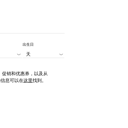
出生日
势、促销和优惠券，以及从
的信息可以在
这里
找到。