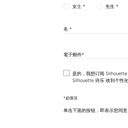
女士 *
先生 *
名 *
電子郵件*
是的，我想订阅 Silho
Silhouette 诗乐
*必填項
单击下面的按钮，即表示您同