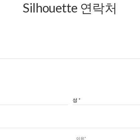
Silhouette 연락처
성 *
이유*