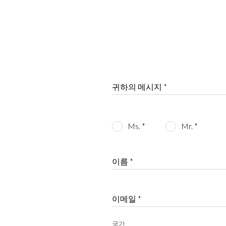
귀하의 메시지 *
Ms. *
Mr. *
이름 *
이메일 *
국가